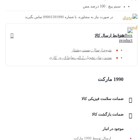
سیم پیچ
: 100 درصد مس
در صورت نیاز به مشاوره، با شماره 09001591990 تماس بگیرید
شرایط ارسال کالا
شیوه ارسال: پست پیشتاز
مدت زمان تحویل: 2 الی نهایتا 4 روز کاری
1990 مارکت
ضمانت سلامت فیزیکی کالا
ضمانت بازگشت کالا
موجود در انبار
ارسال توسط 1990 مارکت