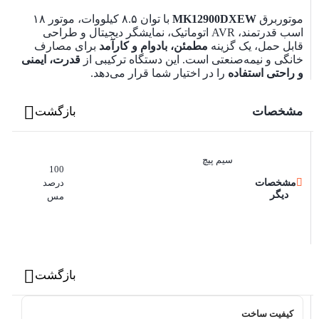
موتوربرق
MK12900DXEW
با توان ۸.۵ کیلووات، موتور ۱۸
اسب قدرتمند، AVR اتوماتیک، نمایشگر دیجیتال و طراحی
قابل حمل، یک گزینه
مطمئن، بادوام و کارآمد
برای مصارف
خانگی و نیمه‌صنعتی است. این دستگاه ترکیبی از
قدرت، ایمنی
و راحتی استفاده
را در اختیار شما قرار می‌دهد.
مشخصات
بازگشت
سیم پیچ
100
مشخصات
درصد
دیگر
مس
بازگشت
کیفیت ساخت