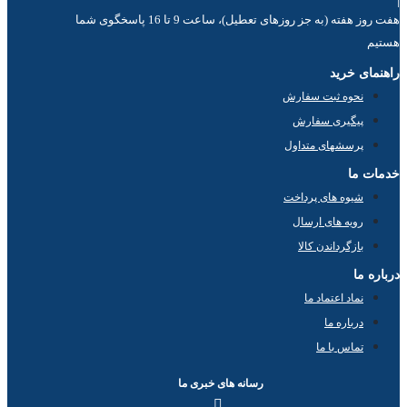
هفت روز هفته (به جز روزهای تعطیل)، ساعت 9 تا 16 پاسخگوی شما
هستیم
راهنمای خرید
نحوه ثبت سفارش
پیگیری سفارش
پرسشهای متداول
خدمات ما
شیوه های پرداخت
رویه های ارسال
بازگرداندن کالا
درباره ما
نماد اعتماد ما
درباره ما
تماس با ما
رسانه های خبری ما