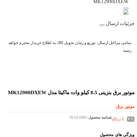
MK12900DXEW
جزئیات ارسال
تمامی مراحل ارسال، توزیع و زمان تحویل کالا، به اطلاع خریدار محترم خواهد
رسید
موتور برق بنزینی 8.5 کیلو وات ماکیتا مدل MK12900DXEW
موتور برق
شناسه محصول:
19-10-1045
0
دیدگاه
0
ویژگی های محصول