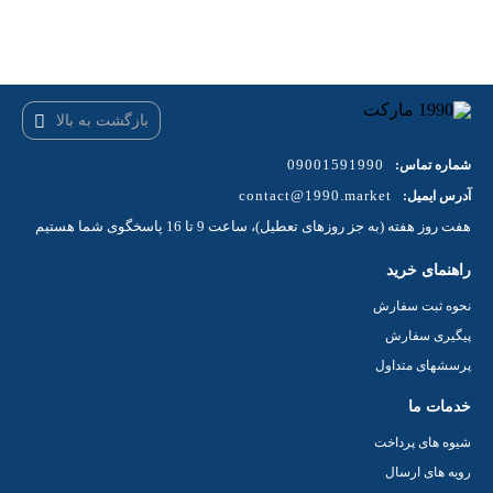
بازگشت به بالا
09001591990
شماره تماس:
contact@1990.market
آدرس ایمیل:
هفت روز هفته (به جز روزهای تعطیل)، ساعت 9 تا 16 پاسخگوی شما هستیم
راهنمای خرید
نحوه ثبت سفارش
پیگیری سفارش
پرسشهای متداول
خدمات ما
شیوه های پرداخت
رویه های ارسال