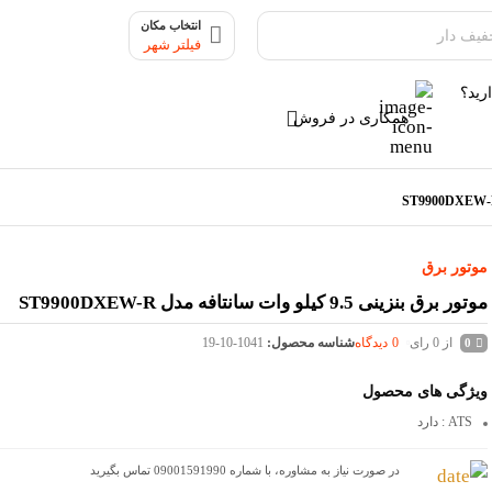
انتخاب مکان
فیلتر شهر
رید؟
همکاری در فروش
موتور برق
موتور برق بنزینی 9.5 کیلو وات سانتافه مدل ST9900DXEW-R
از 0 رای
0
دیدگاه
شناسه محصول:
19-10-1041
0
ویژگی های محصول
ATS
: دارد
در صورت نیاز به مشاوره، با شماره 09001591990 تماس بگیرید