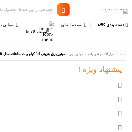
دسته بندی کالاها
صفحه اصلی
سوالی دا
لیست کالا ها
/
/
/
موتور برق بنزینی 9.5 کیلو وات سانتافه مدل ST9900DXEW-R
خانه
ابزار آلات و تجهیزات
موتور برق
پیشنهاد ویژه !