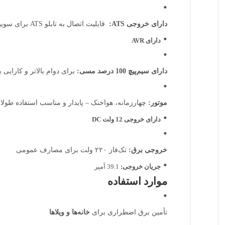
دارای خروجی ATS:
قابلیت اتصال به تابلو ATS برای سوییچ خودکار برق
دارای AVR
دارای سیم‌پیچ 100 درصد مسی:
برای دوام بالاتر و کارایی به
موتور:
چهارزمانه، هواخنک – پایدار و مناسب استفاده طولا
دارای خروجی 12 ولت DC
خروجی برق:
تک‌فاز ۲۲۰ ولت برای مصارف عمومی
جریان خروجی:
39.1 آمپر
موارد استفاده
تأمین برق اضطراری برای
خانه‌ها و ویلاها