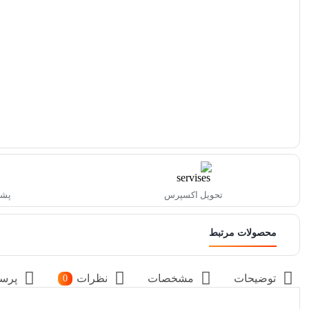
تحویل اکسپرس
پشتیبا
محصولات مرتبط
توضیحات
مشخصات
نظرات
پرس
0