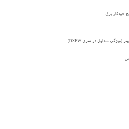
تر (ویژگی متداول در سری DXEW)
نی