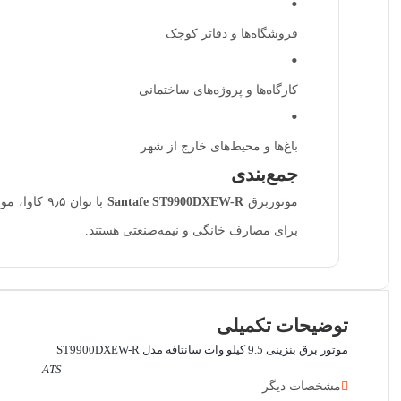
فروشگاه‌ها و دفاتر کوچک
کارگاه‌ها و پروژه‌های ساختمانی
باغ‌ها و محیط‌های خارج از شهر
جمع‌بندی
موتوربرق
Santafe ST9900DXEW-R
با توان ۹٫۵ کاوا، موتور چهارزمانه، طراحی مقاوم و سوخت بنزینی، انتخابی ایده‌آل برای کاربرانی است که به دنبال یک موتور برق
برای مصارف خانگی و نیمه‌صنعتی هستند.
توضیحات تکمیلی
موتور برق بنزینی 9.5 کیلو وات سانتافه مدل ST9900DXEW-R
ATS
مشخصات دیگر