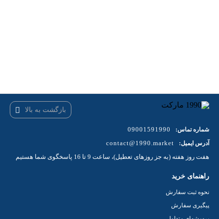
بازگشت به بالا
09001591990
شماره تماس:
contact@1990.market
آدرس ایمیل:
هفت روز هفته (به جز روزهای تعطیل)، ساعت 9 تا 16 پاسخگوی شما هستیم
راهنمای خرید
نحوه ثبت سفارش
پیگیری سفارش
پرسشهای متداول