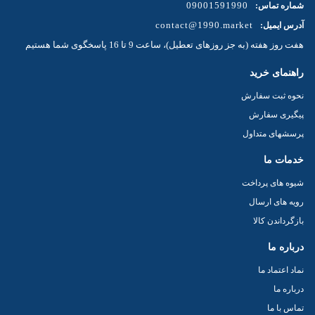
09001591990
شماره تماس:
contact@1990.market
آدرس ایمیل:
هفت روز هفته (به جز روزهای تعطیل)، ساعت 9 تا 16 پاسخگوی شما هستیم
راهنمای خرید
نحوه ثبت سفارش
پیگیری سفارش
پرسشهای متداول
خدمات ما
شیوه های پرداخت
رویه های ارسال
بازگرداندن کالا
درباره ما
نماد اعتماد ما
درباره ما
تماس با ما