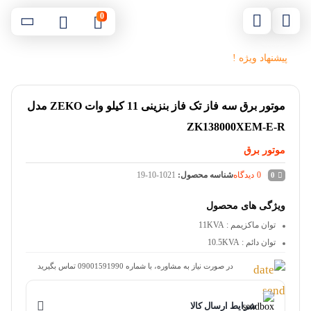
0
پیشنهاد ویژه !
موتور برق سه فاز تک فاز بنزینی 11 کیلو وات ZEKO مدل
ZK138000XEM-E-R
موتور برق
0
دیدگاه
شناسه محصول:
19-10-1021
0
ویژگی های محصول
توان ماکزیمم
: 11KVA
توان دائم
: 10.5KVA
در صورت نیاز به مشاوره، با شماره 09001591990 تماس بگیرید
شرایط ارسال کالا