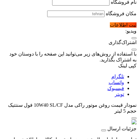
نام فروشگاه
مکان فروشگاه
ثبت اطلاعات
ویدیو:
اشتراک‌گذاری
با استفاده از روش‌های زیر می‌توانید این صفحه را با دوستان خود
به اشتراک بگذارید.
کپی لینک
تلگرام
واتساپ
فیسبوک
تویتر
نمودار قیمت
روغن موتور راکی مدل 10W40 SL/CF فول سنتتیک
حجم 5 لیتر
جزئیات ارسال