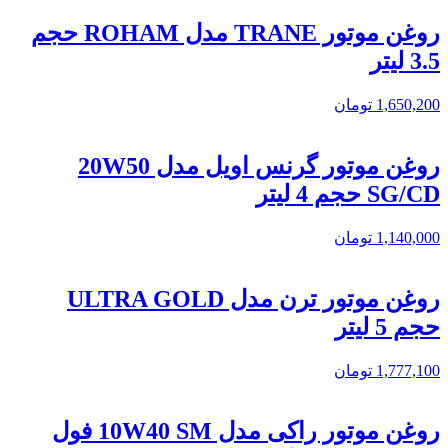
روغن موتور TRANE مدل ROHAM حجم
3.5 لیتر
1,650,200
تومان
روغن موتور گرنس اویل مدل 20W50
SG/CD حجم 4 لیتر
1,140,000
تومان
روغن موتور ترن مدل ULTRA GOLD
حجم 5 لیتر
1,777,100
تومان
روغن موتور راکی مدل 10W40 SM فول