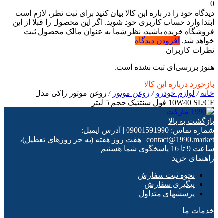
0
دیدگاه خود را در باره این کالا بیان کنید
برای ثبت نظر، لازم است
ابتدا وارد حساب کاربری خود شوید. اگر این محصول را قبلا از این
فروشگاه خریده باشید، نظر شما به عنوان مالک محصول ثبت
خواهد شد.
افزودن دیدگاه
نظرات کاربران
هنوز بررسی‌ای ثبت نشده است.
بازخورد درباره این کالا
خانه
/
لوازم خودرو
/
روغن موتور
/
روغن موتور راکی مدل
10W40 SL/CF فول سنتتیک حجم 5 لیتر
بازگشت به بالا
شماره تماس:
09001591990
|
آدرس ایمیل:
contact@1990.market
|
هفت روز هفته (به جز روزهای تعطیل)،
ساعت 9 تا 16 پاسخگوی شما هستیم
راهنمای خرید
نحوه ثبت سفارش
پیگیری سفارش
پرسشهای متداول
خدمات ما