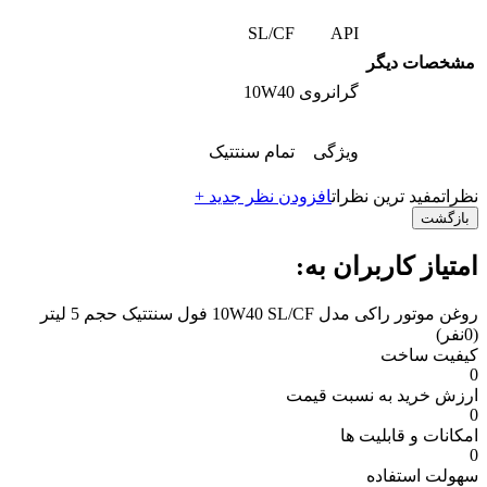
SL/CF
API
مشخصات دیگر
گرانروی
10W40
ویژگی
تمام سنتتیک
نظرات
مفید ترین نظرات
افزودن نظر جدید +
بازگشت
امتیاز کاربران به:
روغن موتور راکی مدل 10W40 SL/CF فول سنتتیک حجم 5 لیتر
(0نفر)
کیفیت ساخت
0
ارزش خرید به نسبت قیمت
0
امکانات و قابلیت ها
0
سهولت استفاده