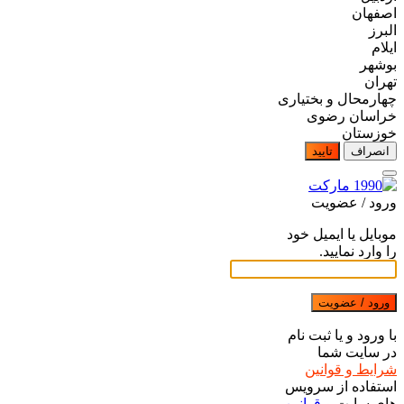
اصفهان
البرز
ایلام
بوشهر
تهران
چهارمحال و بختیاری
خراسان رضوی
خوزستان
انصراف
تایید
ورود / عضویت
موبایل یا ایمیل خود
را وارد نمایید.
ورود / عضویت
با ورود و یا ثبت نام
در سایت شما
شرایط و قوانین
استفاده از سرویس
های سایت و
قوانین