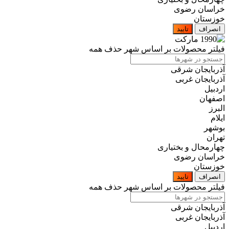
خراسان رضوی
خوزستان
انصراف
تایید
فیلتر محصولات بر اساس شهر
حذف همه
آذربایجان شرقی
آذربایجان غربی
اردبیل
اصفهان
البرز
ایلام
بوشهر
تهران
چهارمحال و بختیاری
خراسان رضوی
خوزستان
انصراف
تایید
فیلتر محصولات بر اساس شهر
حذف همه
آذربایجان شرقی
آذربایجان غربی
اردبیل