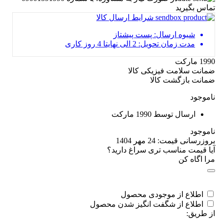
تماس بگیرید
شرایط ارسال کالا
شیوه ارسال: پست پیشتاز
مدت زمان تحویل: 2 الی نهایتا 4 روز کاری
1990 مارکت
ضمانت سلامت فیزیکی کالا
ضمانت بازگشت کالا
ناموجود
ارسال توسط 1990 مارکت
ناموجود
بروزرسانی قیمت:
24 مهر 1404
آیا قیمت مناسب تری سراغ دارید؟
مرا اگاه کن
اطلاع از موجودی محصول
اطلاع از شگفت انگیز شدن محصول
از طریق: