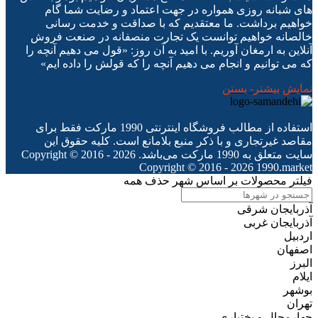
های شبانه روزی همواره در جهت اعتماد و رضایت شما گام
خواهیم برداشت. ما معتقدیم که با صداقت و خدمت رسانی
خالصانه خواهیم توانست یک تجارت منصفانه در صنعت فروش
آنلاین به ارمغان آوریم. با امید به آن روز: «قول می دهیم آنچه را
که می توانیم و انجام می دهیم آنچه را که قولش را داده ایم»
نمایش بیشتر
- بستن
استفاده از مطالب فروشگاه اینترنتی 1990 مارکت فقط برای
مقاصد غیرتجاری و با ذکر منبع بلامانع است. کلیه حقوق این
سایت متعلق به 1990 مارکت می‌باشد. Copyright © 2016 - 2026
Copyright © 2016 - 2026 1990.market
فیلتر محصولات بر اساس شهر
حذف همه
آذربایجان شرقی
آذربایجان غربی
اردبیل
اصفهان
البرز
ایلام
بوشهر
تهران
چهارمحال و بختیاری