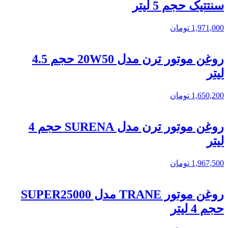
سنتتیک حجم 5 لیتر
1,971,000
تومان
روغن موتور ترن مدل 20W50 حجم 4.5
لیتر
1,650,200
تومان
روغن موتور ترن مدل SURENA حجم 4
لیتر
1,967,500
تومان
روغن موتور TRANE مدل SUPER25000
حجم 4 لیتر