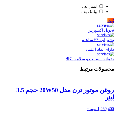
ایمیل به :
پیامک به :
ثبت
تحویل اکسپرس
پشتیبانی ۲۴ ساعته
دارای نماد اعتماد
ضمانت اصالت و سلامت کالا
محصولات مرتبط
روغن موتور ترن مدل 20W50 حجم 3.5
لیتر
1,269,400
تومان