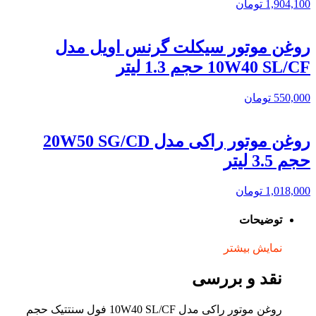
1,904,100
تومان
روغن موتور سیکلت گرنس اویل مدل
10W40 SL/CF حجم 1.3 لیتر
550,000
تومان
روغن موتور راکی مدل 20W50 SG/CD
حجم 3.5 لیتر
1,018,000
تومان
توضیحات
نمایش بیشتر
نقد و بررسی
روغن موتور راکی مدل 10W40 SL/CF فول سنتتیک حجم