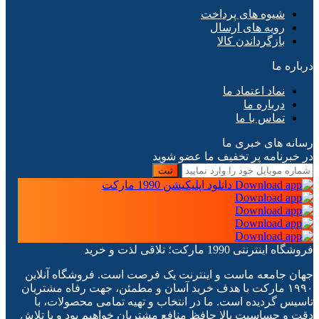
شیوه های پرداخت
رویه های ارسال
بازگرداندن کالا
درباره ما
نماد اعتماد ما
درباره ما
تماس با ما
رسانه های خبری ما
در خبرنامه پر تخفیف ما عضو شوید
ثبت
دانلود اپلیکیشن 1990 مارکت
فروشگاه اینترنتی 1990 مارکت؛ تلاقی لذت و خرید
جهان جامعه ماست و اینترنت یک فرصت است. فروشگاه آنلاین
۱۹۹۰ مارکت با هدف خرید آسان و مطمئن، جهت رفاه مشتریان
تاسیس گردیده است. ما در انتخاب و تهیه تمامی محصولات، با
دقت و حساسیت بالا حافظ منافع مشتریان خواهیم بود و با تلاش