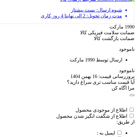
شیوه ارسال: پست پیشتاز
مدت زمان تحویل: 2 الی نهایتا 4 روز کاری
1990 مارکت
ضمانت سلامت فیزیکی کالا
ضمانت بازگشت کالا
ناموجود
ارسال توسط 1990 مارکت
ناموجود
بروزرسانی قیمت:
16 بهمن 1404
آیا قیمت مناسب تری سراغ دارید؟
مرا اگاه کن
اطلاع از موجودی محصول
اطلاع از شگفت انگیز شدن محصول
از طریق:
ایمیل به :