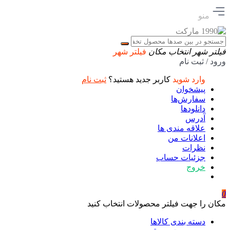
منو
فیلتر شهر
انتخاب مکان
فیلتر شهر
ورود / ثبت نام
وارد شوید
کاربر جدید هستید؟
ثبت نام
پیشخوان
سفارش‌ها
دانلودها
آدرس
علاقه مندی ها
اعلانات من
نظرات
جزئیات حساب
خروج
0
مکان را جهت فیلتر محصولات انتخاب کنید
دسته بندی کالاها