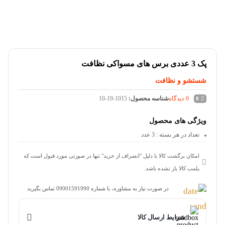
پک 3 عددی برس های مسواکی نظافت
شستشو و نظافت
0
دیدگاه
شناسه محصول:
10-19-1015
0
ویژگی های محصول
تعداد در هر بسته
: 3 عدد
امکان برگشت کالا با دلیل "انصراف از خرید" تنها در صورتی مورد قبول است که
پلمب کالا باز نشده باشد.
در صورت نیاز به مشاوره، با شماره 09001591990 تماس بگیرید
شرایط ارسال کالا