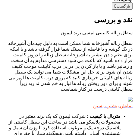
بازگشت
نقد و بررسی
سطل زباله کابینتی لمسی برند لیمون
سطل زباله آشپزخانه شما ممکن است به دلیل چیدمان آشپزخانه
در یک گوشه و با فاصله از سینک شما قرار گرفته باشد و یا اینکه
برای نظم دادن بیشتر به آشپزخانه سطل زباله را درون کابینت
قرار داده باشید که باعث می شود دسترسی مداوم به آن سخت
و زمانبر باشد و یا باز کردن پی در پی درب کابینت موجب کثیف
شدن آن شود. برای حل این مشکلات شما می توانید یک سطل
زباله های کابینتی خریداری کنید که بروی درب کابینت ها آویز می
شوند و برای دور ریختن زباله ها نیاز به خم شدن ندارید زیرا
سطل کابنتی درست در کنار شماست.
نمایش بیشتر
- بستن
متریال با کیفیت :
شرکت لیمون که یک برند معتبر در
محصولات پلاسکو می باشد در ساخت این سطل کابینتی از
پلاستیک درجه یک و مرغوب استفاده کرد تا وزن آن سبک و
شستشوی آسانی داشته باشد. هیچگونه شیار یا حفره ای