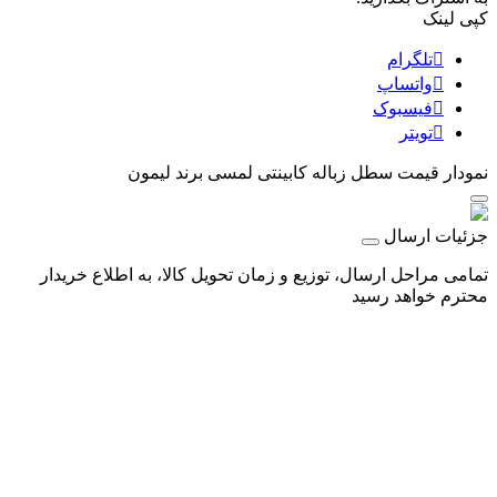
کپی لینک
تلگرام
واتساپ
فیسبوک
تویتر
نمودار قیمت
سطل زباله کابینتی لمسی برند لیمون
جزئیات ارسال
تمامی مراحل ارسال، توزیع و زمان تحویل کالا، به اطلاع خریدار
محترم خواهد رسید