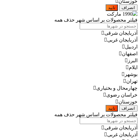
خوزستان
انصراف
تایید
فیلتر محصولات بر اساس شهر
حذف همه
آذربایجان شرقی
آذربایجان غربی
اردبیل
اصفهان
البرز
ایلام
بوشهر
تهران
چهارمحال و بختیاری
خراسان رضوی
خوزستان
انصراف
تایید
فیلتر محصولات بر اساس شهر
حذف همه
آذربایجان شرقی
آذربایجان غربی