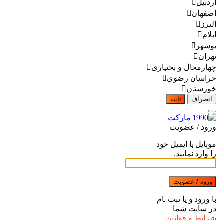
اردبیل
اصفهان
البرز
ایلام
بوشهر
تهران
چهارمحال و بختیاری
خراسان رضوی
خوزستان
انصراف
تایید
ورود / عضویت
موبایل یا ایمیل خود
را وارد نمایید.
ورود / عضویت
با ورود و یا ثبت نام
در سایت شما
شرایط و قوانین