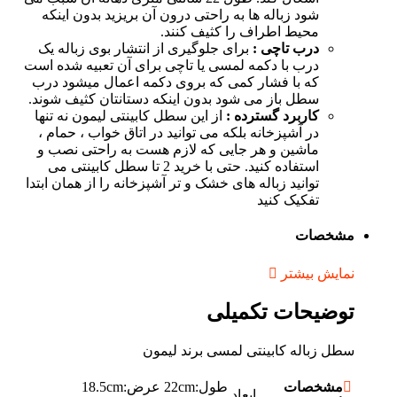
شود زباله ها به راحتی درون آن بریزید بدون اینکه
محیط اطراف را کثیف کنند.
درب تاچی :
برای جلوگیری از انتشار بوی زباله یک
درب با دکمه لمسی یا تاچی برای آن تعبیه شده است
که با فشار کمی که بروی دکمه اعمال میشود درب
سطل باز می شود بدون اینکه دستانتان کثیف شوند.
کاربرد گسترده :
از این سطل کابینتی لیمون نه تنها
در آشپزخانه بلکه می توانید در اتاق خواب ، حمام ،
ماشین و هر جایی که لازم هست به راحتی نصب و
استفاده کنید. حتی با خرید 2 تا سطل کابینتی می
توانید زباله های خشک و تر آشپزخانه را از همان ابتدا
تفکیک کنید
مشخصات
نمایش بیشتر
توضیحات تکمیلی
سطل زباله کابینتی لمسی برند لیمون
مشخصات
طول:22cm عرض:18.5cm
ابعاد