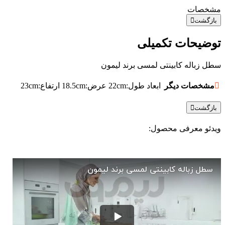
مشخصات
بازگشت
توضیحات تکمیلی
سطل زباله کابینتی لمسی برند لیمون
مشخصات دیگر
ابعاد
طول:22cm عرض:18.5cm ارتفاع:23cm
بازگشت
ویدئو معرفی محصول: