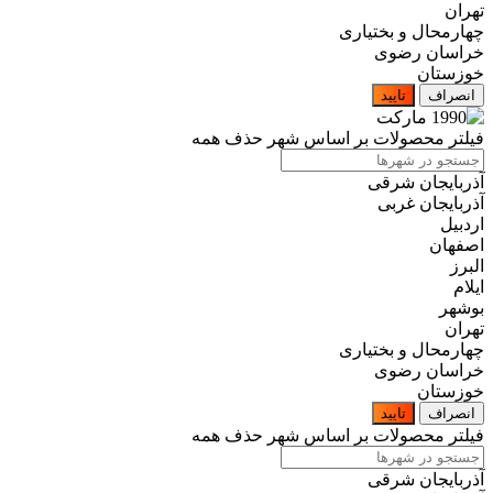
تهران
چهارمحال و بختیاری
خراسان رضوی
خوزستان
انصراف
تایید
فیلتر محصولات بر اساس شهر
حذف همه
آذربایجان شرقی
آذربایجان غربی
اردبیل
اصفهان
البرز
ایلام
بوشهر
تهران
چهارمحال و بختیاری
خراسان رضوی
خوزستان
انصراف
تایید
فیلتر محصولات بر اساس شهر
حذف همه
آذربایجان شرقی