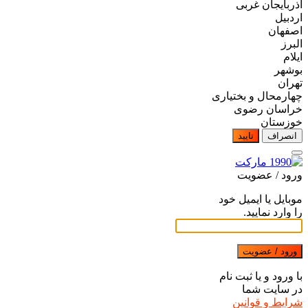
آذربایجان غربی
اردبیل
اصفهان
البرز
ایلام
بوشهر
تهران
چهارمحال و بختیاری
خراسان رضوی
خوزستان
انصراف
تایید
ورود / عضویت
موبایل یا ایمیل خود
را وارد نمایید.
ورود / عضویت
با ورود و یا ثبت نام
در سایت شما
شرایط و قوانین