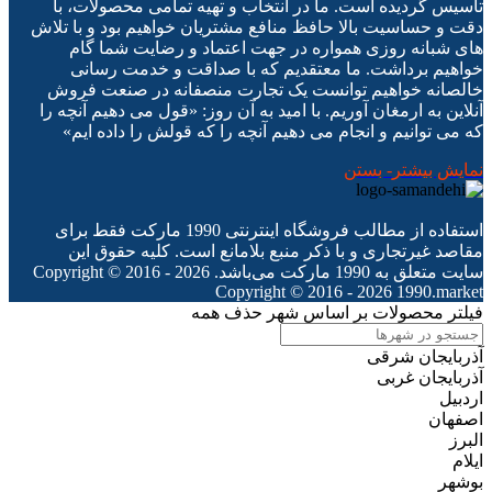
تاسیس گردیده است. ما در انتخاب و تهیه تمامی محصولات، با
دقت و حساسیت بالا حافظ منافع مشتریان خواهیم بود و با تلاش
های شبانه روزی همواره در جهت اعتماد و رضایت شما گام
خواهیم برداشت. ما معتقدیم که با صداقت و خدمت رسانی
خالصانه خواهیم توانست یک تجارت منصفانه در صنعت فروش
آنلاین به ارمغان آوریم. با امید به آن روز: «قول می دهیم آنچه را
که می توانیم و انجام می دهیم آنچه را که قولش را داده ایم»
نمایش بیشتر
- بستن
استفاده از مطالب فروشگاه اینترنتی 1990 مارکت فقط برای
مقاصد غیرتجاری و با ذکر منبع بلامانع است. کلیه حقوق این
سایت متعلق به 1990 مارکت می‌باشد. Copyright © 2016 - 2026
Copyright © 2016 - 2026 1990.market
فیلتر محصولات بر اساس شهر
حذف همه
آذربایجان شرقی
آذربایجان غربی
اردبیل
اصفهان
البرز
ایلام
بوشهر