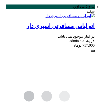
سبز کله غازی
سفید
اتو لباس مسافرتی اسپری دار
در انبار موجود نمی باشد
فروشنده: admin
717,000
تومان