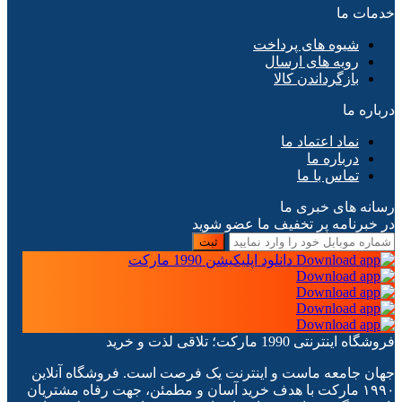
خدمات ما
شیوه های پرداخت
رویه های ارسال
بازگرداندن کالا
درباره ما
نماد اعتماد ما
درباره ما
تماس با ما
رسانه های خبری ما
در خبرنامه پر تخفیف ما عضو شوید
ثبت
دانلود اپلیکیشن 1990 مارکت
فروشگاه اینترنتی 1990 مارکت؛ تلاقی لذت و خرید
جهان جامعه ماست و اینترنت یک فرصت است. فروشگاه آنلاین
۱۹۹۰ مارکت با هدف خرید آسان و مطمئن، جهت رفاه مشتریان