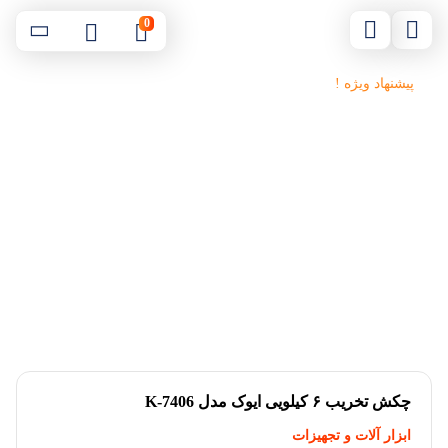
0
پیشنهاد ویژه !
چکش تخریب ۶ کیلویی ایوک مدل K-7406
ابزار آلات و تجهیزات