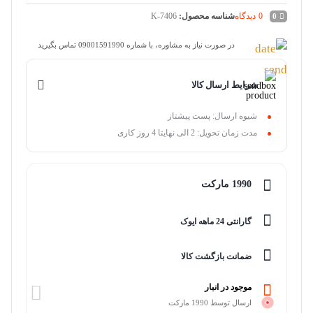
0
دیدگاه
شناسه محصول:
K-7406
0
در صورت نیاز به مشاوره، با شماره 09001591990 تماس بگیرید
شرایط ارسال کالا
شیوه ارسال: پست پیشتاز
مدت زمان تحویل: 2 الی نهایتا 4 روز کاری
1990 مارکت
گارانتی 24 ماهه ایوک
ضمانت بازگشت کالا
موجود در انبار
ارسال توسط 1990 مارکت