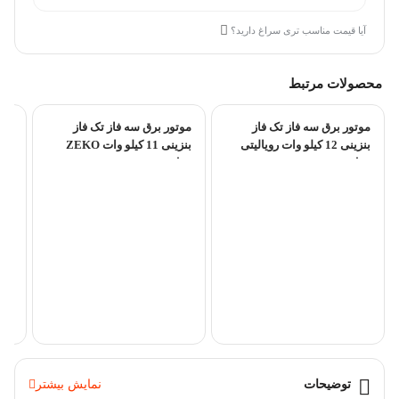
آیا قیمت مناسب تری سراغ دارید؟
محصولات مرتبط
موتور برق سه فاز تک فاز
موتور برق سه فاز تک فاز
بنزینی 12 کیلو وات رویالیتی
بنزینی 11 کیلو وات ZEKO
مدل...
مدل...
791
توضیحات
نمایش بیشتر