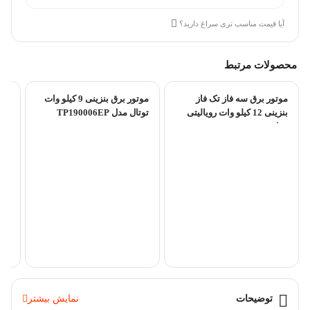
آیا قیمت مناسب تری سراغ دارید؟
محصولات مرتبط
موتور برق سه فاز تک فاز
موتور برق بنزینی 9 کیلو وات
بنزینی 12 کیلو وات رویالیتی
توتال مدل TP190006EP
مدل...
کیل
توضیحات
نمایش بیشتر