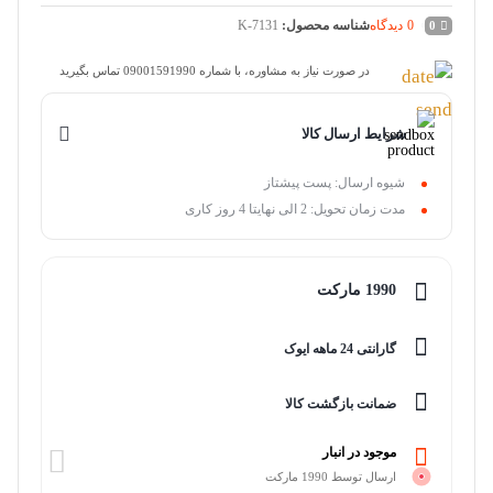
0
دیدگاه
شناسه محصول:
K-7131
0
در صورت نیاز به مشاوره، با شماره 09001591990 تماس بگیرید
شرایط ارسال کالا
شیوه ارسال: پست پیشتاز
مدت زمان تحویل: 2 الی نهایتا 4 روز کاری
1990 مارکت
گارانتی 24 ماهه ایوک
ضمانت بازگشت کالا
موجود در انبار
ارسال توسط 1990 مارکت