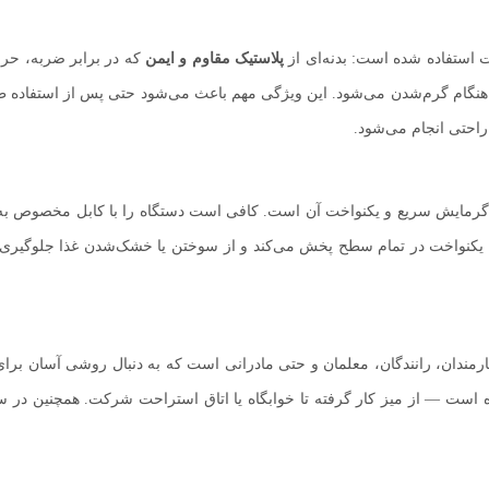
ت استفاده شده است: بدنه‌ای از
پلاستیک مقاوم و ایمن
که در برابر ضربه، حرا
ا در هنگام گرم‌شدن می‌شود. این ویژگی مهم باعث می‌شود حتی پس از استفاده
احتی انجام می‌شود.
رمایش سریع و یکنواخت آن است. کافی است دستگاه را با کابل مخصوص به بر
ت یکنواخت در تمام سطح پخش می‌کند و از سوختن یا خشک‌شدن غذا جلوگیری م
ندان، رانندگان، معلمان و حتی مادرانی است که به دنبال روشی آسان برای ن
ت — از میز کار گرفته تا خوابگاه یا اتاق استراحت شرکت. همچنین در سفرها