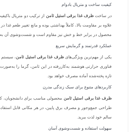
کیفیت ساخت و متریال بادوام
در ساخت
ظرف غذا برقی استیل ثامن
از ترکیب دو متریال باکیفی
علاوه بر مقاومت بالا، کاملاً بهداشتی بوده و مانع تغییر طعم غذ
محصول در برابر خط و خش نیز مقاوم است و شست‌وشوی آن به‌ر
عملکرد قدرتمند و گرمایش سریع
یکی از مهم‌ترین ویژگی‌های
ظرف غذا برقی استیل ثامن
، سیستم گ
فناوری حرارتی هوشمند به‌کاررفته در این ثامن، گرما را به‌صور
تازه پخته‌شده آماده مصرف خواهد بود.
کاربردهای متنوع برای سبک زندگی مدرن
ظرف غذا برقی استیل ثامن
محصولی مناسب برای دانشجویان، کارم
طراحی جمع‌وجور و مصرف برق پایین، در هر مکانی قابل استفاده اس
سالم خود لذت ببرید.
سهولت استفاده و شست‌وشوی آسان