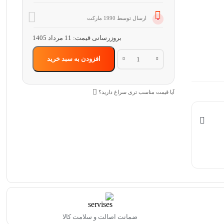
ارسال توسط 1990 مارکت
بروزرسانی قیمت:
11 مرداد 1405
ظرف
افزودن به سبد خرید
غذا
برقی
داخل
استیل
آیا قیمت مناسب تری سراغ دارید؟
ثامن
quantity
ضمانت اصالت و سلامت کالا