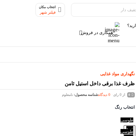
انتخاب مکان
فیلتر شهر
رید؟
همکاری در فروش
نگهداری مواد غذایی
ظرف غذا برقی داخل استیل ثامن
از 0 رای
0
دیدگاه
شناسه محصول:
نامعلوم
0
انتخاب رنگ
طوسی
تیره
طوسی