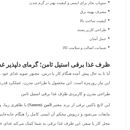
سوپاپ بخار برای ایمنی و کیفیت بهتر در گرم شدن
مصرف بهینه برق
کیفیت ساخت بالا
طراحی کاربر پسند
حمل آسان
ضمانت اصالت و سلامت کالا
ظرف غذا برقی استیل ثامن؛ گرمای دلپذیر غذ
آیا تا به حال پیش آمده هنگام کار یا درس، مجبور شوید غذای خود ر
این نیاز روزمره است. این محصول با طراحی مدرن، عملکرد قدرتم
طراحی مدرن و کاربردی ظرف غذا برقی استیل ثامن
این لانچ باکس برقی از برند معتبر
ثامن (Samen)
با ظاهری زیبا، 
مایعات می‌شود و درپوش محکم آن ایمنی کامل را هنگام جابه‌جایی ت
محل کار یا سفر، این ظرف غذا برقی به شما کمک می‌کند غذای خود