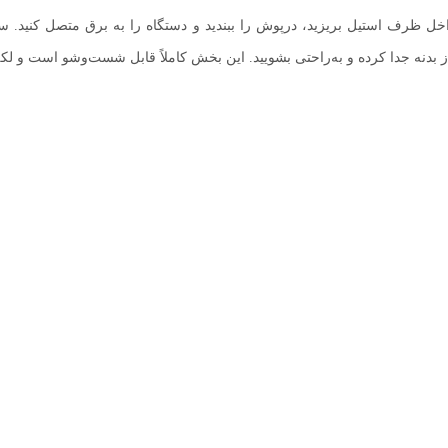
خل ظرف استیل بریزید، درپوش را ببندید و دستگاه را به برق متصل کنید. س
بدنه جدا کرده و به‌راحتی بشویید. این بخش کاملاً قابل شست‌وشو است و لکه ی