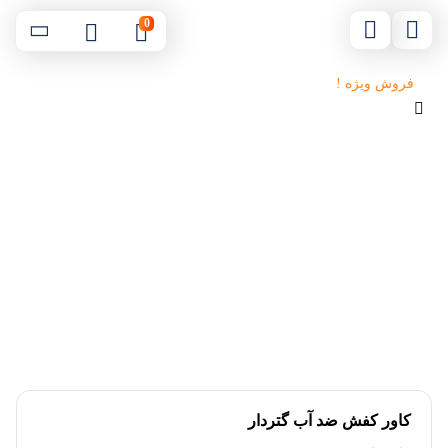
0
فروش ویژه !
کاور کفش ضد آب گتردار