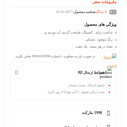
ملزومات سفر
0
دیدگاه
شناسه محصول:
16-10-1017
0
ویژگی های محصول
مناسب برای
: کمپینگ, طبیعت گردی, آب نوردی و …
رنگ موجود
: مشکی
تعداد در هر بسته
: یک جفت
در صورت نیاز به مشاوره، با شماره 09001591990 تماس بگیرید
شرایط ارسال کالا
شیوه ارسال: پست پیشتاز
مدت زمان تحویل: 2 الی نهایتا 4 روز کاری
1990 مارکت