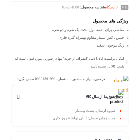
0
دیدگاه
شناسه محصول:
10-23-1000
0
ویژگی های محصول
مناسب برای
: همه انواع تخت یک نفره و دو نفره
جنس
: کش بسیار مقاوم بهمراه گیره فلزی
رنگ موجود
: سفید
امکان برگشت کالا با دلیل "انصراف از خرید" تنها در صورتی مورد قبول است که
پلمب کالا باز نشده باشد.
در صورت نیاز به مشاوره، با شماره 09001591990 تماس بگیرید
شرایط ارسال کالا
شیوه ارسال: پست پیشتاز
مدت زمان تحویل: 2 الی نهایتا 4 روز کاری