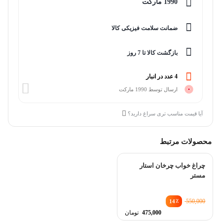
1990 مارکت
ضمانت سلامت فیزیکی کالا
بازگشت کالا تا 7 روز
4 عدد در انبار
ارسال توسط 1990 مارکت
آیا قیمت مناسب تری سراغ دارید؟
محصولات مرتبط
چراغ خواب چرخان استار
مستر
٪
550,000
14
قیمت
475,000
تومان
اصلی
قیمت