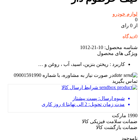
لوازم خودرو
0
از 0 رای
0
دیدگاه
شناسه محصول:
10-21-1012
ویژگی های محصول
کاربرد
: ریختن بنزین، اسید، آب ، روغن و …
در صورت نیاز به مشاوره، با شماره 09001591990
تماس بگیرید
شرایط ارسال کالا
شیوه ارسال: پست پیشتاز
مدت زمان تحویل: 2 الی نهایتا 4 روز کاری
1990 مارکت
ضمانت سلامت فیزیکی کالا
ضمانت بازگشت کالا
ناموجود