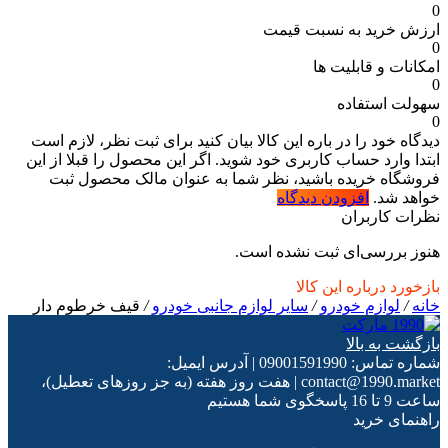
0
ارزش خرید به نسبت قیمت
0
امکانات و قابلیت ها
0
سهولت استفاده
0
دیدگاه خود را در باره این کالا بیان کنید
برای ثبت نظر، لازم است
ابتدا وارد حساب کاربری خود شوید. اگر این محصول را قبلا از این
فروشگاه خریده باشید، نظر شما به عنوان مالک محصول ثبت
خواهد شد.
افزودن دیدگاه
نظرات کاربران
هنوز بررسی‌ای ثبت نشده است.
بازخورد درباره این کالا
خانه
/
لوازم خودرو
/
سایر لوازم جانبی خودرو
/
قیف خرطوم دار
بازگشت به بالا
شماره تماس:
09001591990
|
آدرس ایمیل:
contact@1990.market
|
هفت روز هفته (به جز روزهای تعطیل)،
ساعت 9 تا 16 پاسخگوی شما هستیم
راهنمای خرید