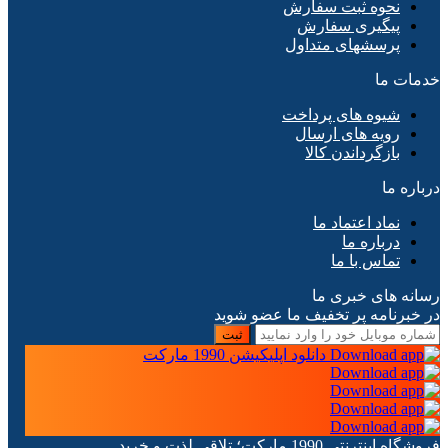
نحوه ثبت سفارش
پیگیری سفارش
پرسشهای متداول
خدمات ما
شیوه های پرداخت
رویه های ارسال
بازگرداندن کالا
درباره ما
نماد اعتماد ما
درباره ما
تماس با ما
رسانه های خبری ما
در خبرنامه پر تخفیف ما عضو شوید
ثبت
دانلود اپلیکیشن 1990 مارکت
فروشگاه اینترنتی 1990 مارکت؛ تلاقی لذت و خرید