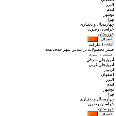
البرز
ایلام
بوشهر
تهران
چهارمحال و بختیاری
خراسان رضوی
خوزستان
انصراف
تایید
فیلتر محصولات بر اساس شهر
حذف همه
آذربایجان شرقی
آذربایجان غربی
اردبیل
اصفهان
البرز
ایلام
بوشهر
تهران
چهارمحال و بختیاری
خراسان رضوی
خوزستان
انصراف
تایید