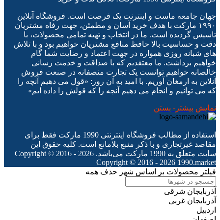
جهان جامعه ماست و اینترنت یک فرصت است. فروشگاه آنلاین
۱۹۹۰ مارکت با هدف خرید آسان و مطمئن، جهت رفاه مشتریان
تاسیس گردیده است. ما در انتخاب و تهیه تمامی محصولات، با
دقت و حساسیت بالا حافظ منافع مشتریان خواهیم بود و با تلاش
های شبانه روزی همواره در جهت اعتماد و رضایت شما گام
خواهیم برداشت. ما معتقدیم که با صداقت و خدمت رسانی
خالصانه خواهیم توانست یک تجارت منصفانه در صنعت فروش
آنلاین به ارمغان آوریم. با امید به آن روز: «قول می دهیم آنچه را
که می توانیم و انجام می دهیم آنچه را که قولش را داده ایم»
نمایش بیشتر
- بستن
استفاده از مطالب فروشگاه اینترنتی 1990 مارکت فقط برای
مقاصد غیرتجاری و با ذکر منبع بلامانع است. کلیه حقوق این
سایت متعلق به 1990 مارکت می‌باشد. Copyright © 2016 - 2026
Copyright © 2016 - 2026 1990.market
فیلتر محصولات بر اساس شهر
حذف همه
آذربایجان شرقی
آذربایجان غربی
اردبیل
اصفهان