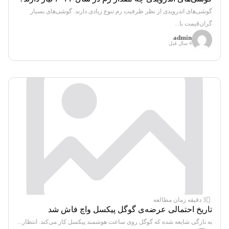
گوشی‌های اندرویدی از نظر ظرفیت رم تنوع زیادی دارند. گوشی‌های بسیار
گران‌قیمت با...
admin
4 سال قبل
3 دقیقه زمان مطالعه
تاریخ احتمالی عرضه‌ی گوگل پیکسل واچ فاش شد
به تازگی شایعه شده که گوگل روی ساعت هوشمند پیکسل کار می‌کند. انتظار...